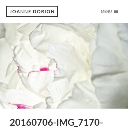
JOANNE DORION
MENU
20160706-IMG_7170-