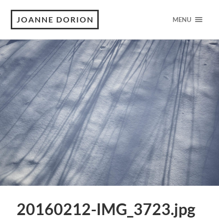
JOANNE DORION
MENU
20160212-IMG_3723.jpg