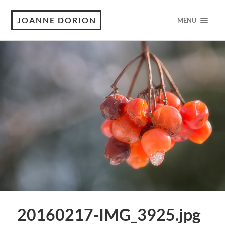
JOANNE DORION
MENU
20160217-IMG_3925.jpg