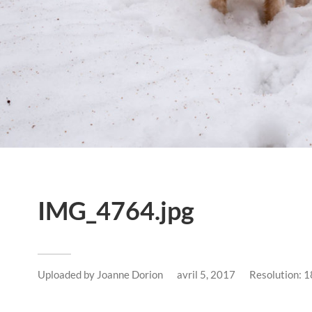
IMG_4764.jpg
Uploaded by
Joanne Dorion
avril 5, 2017
Resolution: 