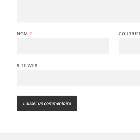
NOM
*
COURRIE
SITE WEB