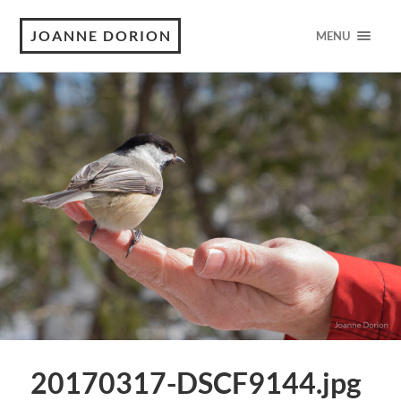
JOANNE DORION
MENU
20170317-DSCF9144.jpg