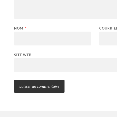
NOM
*
COURRIE
SITE WEB