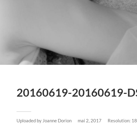
20160619-20160619-D
Uploaded by
Joanne Dorion
mai 2, 2017
Resolution: 1