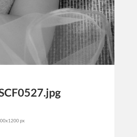
SCF0527.jpg
800x1200 px