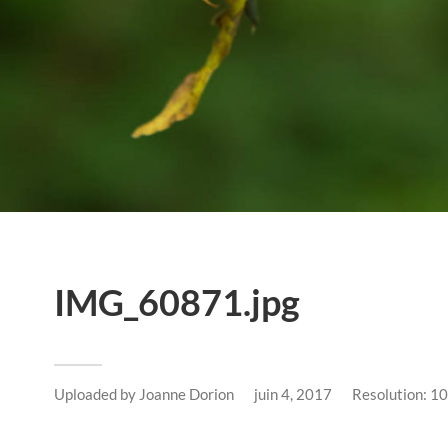
IMG_60871.jpg
Uploaded by
Joanne Dorion
juin 4, 2017
Resolution: 1