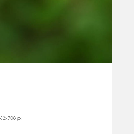
062x708 px