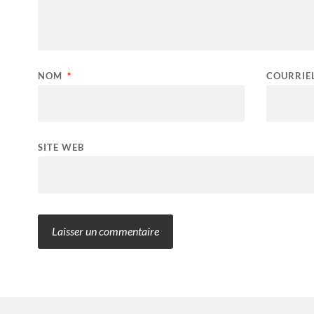
NOM
*
COURRIE
SITE WEB