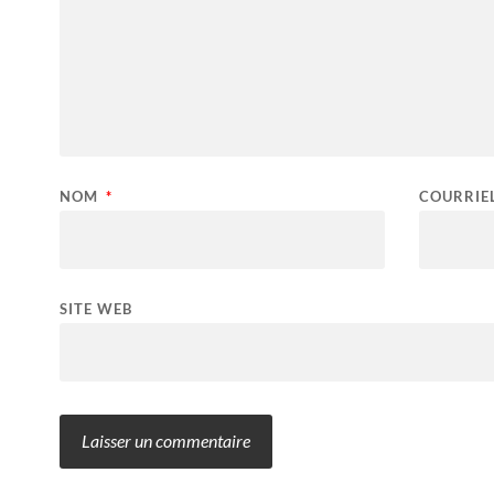
NOM
*
COURRIE
SITE WEB