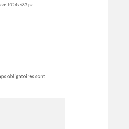
ion: 1024x683 px
ps obligatoires sont